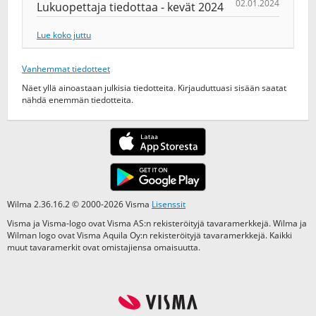
02.01.2024
Lukuopettaja tiedottaa - kevät 2024
Lue koko juttu
Vanhemmat tiedotteet
Näet yllä ainoastaan julkisia tiedotteita. Kirjauduttuasi sisään saatat
nähdä enemmän tiedotteita.
Wilma 2.36.16.2 © 2000-2026 Visma
Lisenssit
Visma ja Visma-logo ovat Visma AS:n rekisteröityjä tavaramerkkejä. Wilma ja
Wilman logo ovat Visma Aquila Oy:n rekisteröityjä tavaramerkkejä. Kaikki
muut tavaramerkit ovat omistajiensa omaisuutta.