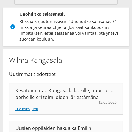
Unohditko salasanasi?
Klikkaa kirjautumissivun "Unohditko salasanasi?" -
linkkiä ja seuraa ohjeita. Jos saat sähköpostiisi
ilmoituksen, ettei salasanaa voi vaihtaa, ota yhteys
suoraan kouluun.
Wilma Kangasala
Uusimmat tiedotteet
Kesätoimintaa Kangasalla lapsille, nuorille ja
perheille eri toimijoiden järjestämänä
12.05.2026
Lue koko juttu
Uusien oppilaiden hakuaika Emilin