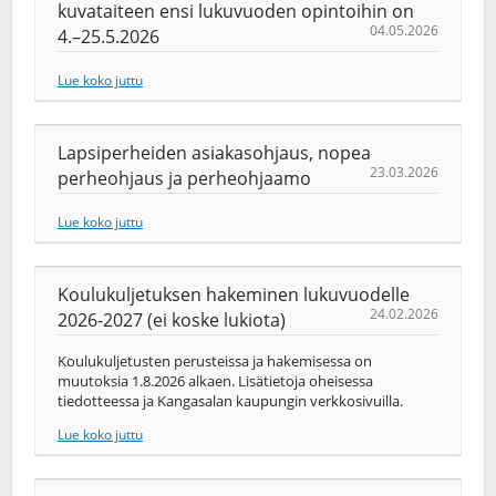
kuvataiteen ensi lukuvuoden opintoihin on
04.05.2026
4.–25.5.2026
Lue koko juttu
Lapsiperheiden asiakasohjaus, nopea
23.03.2026
perheohjaus ja perheohjaamo
Lue koko juttu
Koulukuljetuksen hakeminen lukuvuodelle
24.02.2026
2026-2027 (ei koske lukiota)
Koulukuljetusten perusteissa ja hakemisessa on
muutoksia 1.8.2026 alkaen. Lisätietoja oheisessa
tiedotteessa ja Kangasalan kaupungin verkkosivuilla.
Lue koko juttu