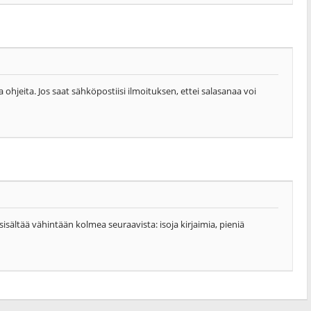
 ohjeita. Jos saat sähköpostiisi ilmoituksen, ettei salasanaa voi
isältää vähintään kolmea seuraavista: isoja kirjaimia, pieniä