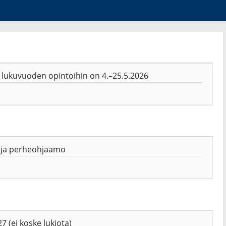
i lukuvuoden opintoihin on 4.–25.5.2026
 ja perheohjaamo
 (ei koske lukiota)