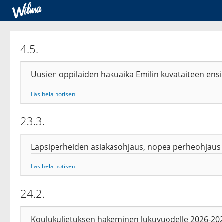
4.5.
Uusien oppilaiden hakuaika Emilin kuvataiteen ens
Läs hela notisen
23.3.
Lapsiperheiden asiakasohjaus, nopea perheohjaus
Läs hela notisen
24.2.
Koulukuljetuksen hakeminen lukuvuodelle 2026-2027